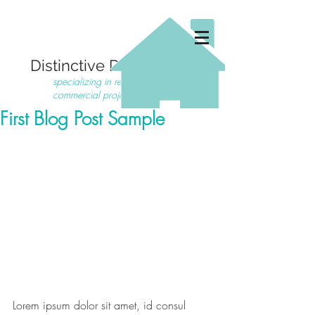
Distinctive Designs Inc.
specializing in residential and
commercial projects
First Blog Post Sample
Lorem ipsum dolor sit amet, id consul 